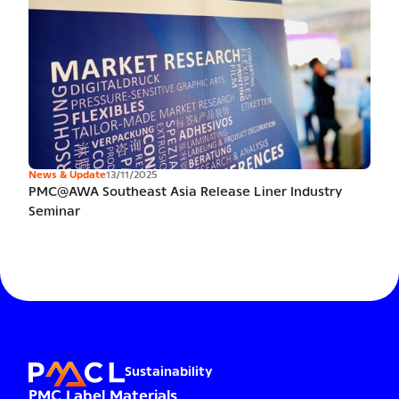
News & Update
13/11/2025
PMC@AWA Southeast Asia Release Liner Industry
Seminar
Sustainability
PMC Label Materials