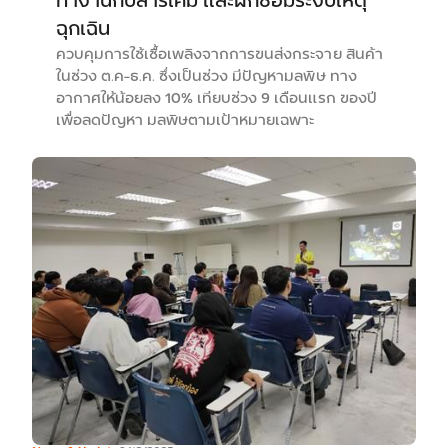
ทำงานกับสารเคมี และฝึกซ้อมระงับเหตุ
ฉุกเฉิน
ควบคุมการใช้เชื้อเพลิงจากการขนส่งกระจาย สินค้า
ในช่วง ต.ค-ธ.ค. ซึ่งเป็นช่วง มีปัญหามลพิษ ทาง
อากาศให้น้อยลง 10% เทียบช่วง 9 เดือนแรก ของปี
เพื่อลดปัญหา มลพิษตามเป้าหมายเฉพาะ