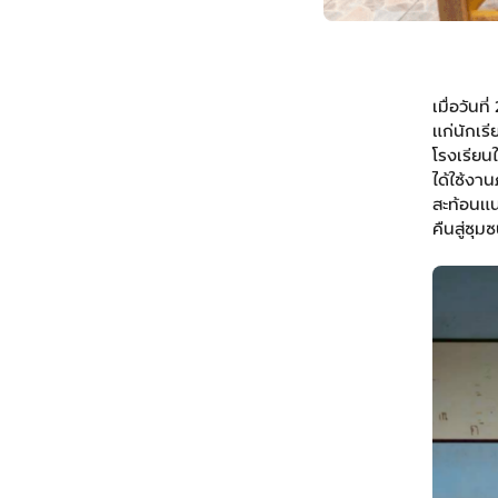
เมื่อวันท
แก่นักเร
โรงเรียน
ได้ใช้งา
สะท้อนแน
คืนสู่ชุ