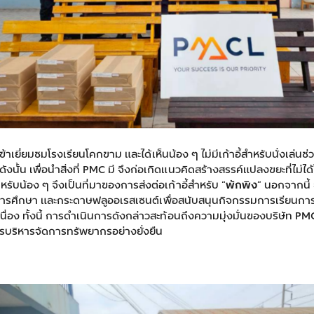
าเยี่ยมชมโรงเรียนโคกขาม และได้เห็นน้อง ๆ ไม่มีเก้าอี้สำหรับนั่งเล่นช่
ังนั้น เพื่อนำสิ่งที่ PMC มี จึงก่อเกิดแนวคิดสร้างสรรค์แปลงขยะที่ไม่ได้ใ
หรับน้อง ๆ จึงเป็นที่มาของการส่งต่อเก้าอี้สำหรับ “
พักพิง
” นอกจากนี้ 
ารศึกษา และกระดาษฟลูออเรสเซนต์เพื่อสนับสนุนกิจกรรมการเรียนก
เนื่อง ทั้งนี้ การดำเนินการดังกล่าวสะท้อนถึงความมุ่งมั่นของบริษัท P
ารบริหารจัดการทรัพยากรอย่างยั่งยืน