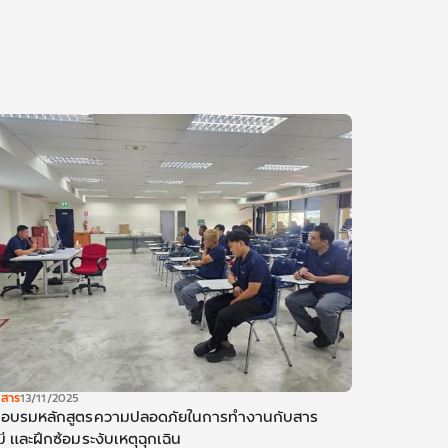
วสาร
13/11/2025
กอบรมหลักสูตรความปลอดภัยในการทำงานกับสาร
มี และฝึกซ้อมระงับเหตุฉุกเฉิน