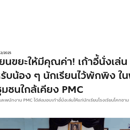
12/2025
่ยนขยะให้มีคุณค่า! เก้าอี้นั่งเล่น
ับน้อง ๆ นักเรียนไว้พักพิง ในพ
่ชุมชนใกล้เคียง PMC
รและพนักงาน PMC ได้ส่งมอบเก้าอี้นั่งเล่นให้แก่นักเรียนโรงเรียนโคกขาม