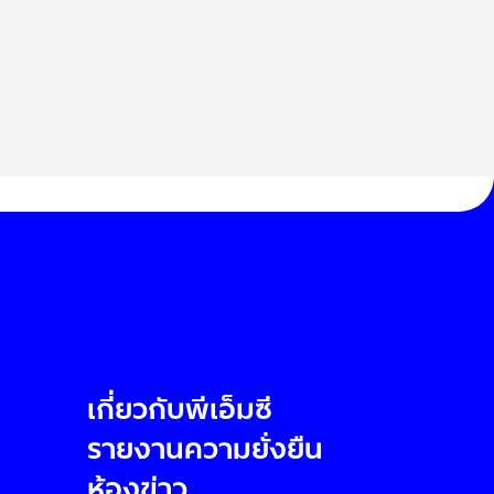
เกี่ยวกับพีเอ็มซี
รายงานความยั่งยืน
ห้องข่าว