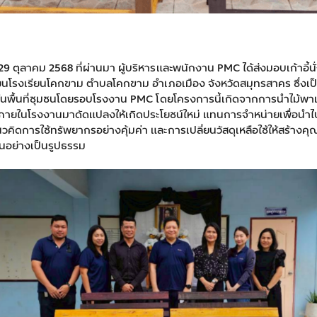
ี่ 29 ตุลาคม 2568 ที่ผ่านมา ผู้บริหารและพนักงาน PMC ได้ส่งมอบเก้าอี้นั่
ียนโรงเรียนโคกขาม ตำบลโคกขาม อำเภอเมือง จังหวัดสมุทรสาคร ซึ่งเป
ในพื้นที่ชุมชนโดยรอบโรงงาน PMC โดยโครงการนี้เกิดจากการนำไม้พาเล
นภายในโรงงานมาดัดแปลงให้เกิดประโยชน์ใหม่ แทนการจำหน่ายเพื่อนำ
วคิดการใช้ทรัพยากรอย่างคุ้มค่า และการเปลี่ยนวัสดุเหลือใช้ให้สร้างคุ
มชนอย่างเป็นรูปธรรม