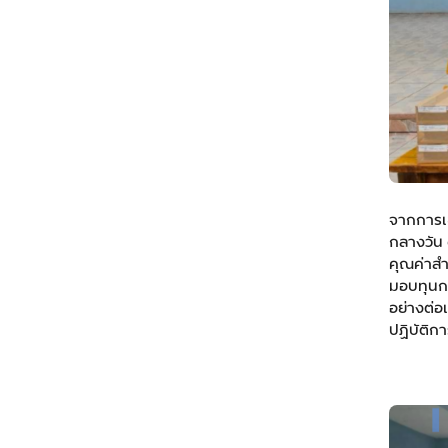
จากการเข้
กลางวัน ด
คุณค่าสำ
มอบทุนก
อย่างต่อ
ปฏิบัติก