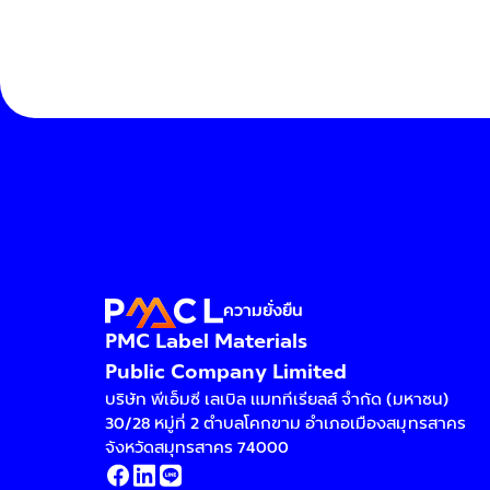
ความยั่งยืน
PMC Label Materials
Public Company Limited
บริษัท พีเอ็มซี เลเบิล แมททีเรียลส์ จำกัด (มหาชน)
30/28 หมู่ที่ 2 ตำบลโคกขาม อำเภอเมืองสมุทรสาคร
จังหวัดสมุทรสาคร 74000