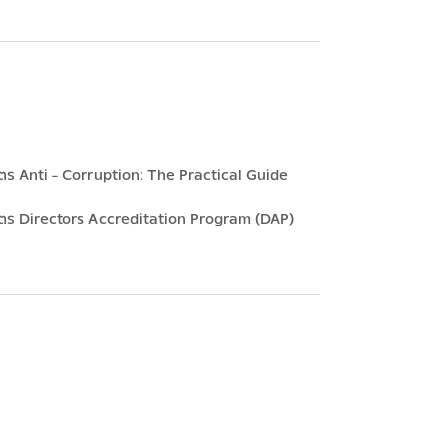
ร Anti - Corruption: The Practical Guide
ตร Directors Accreditation Program (DAP)