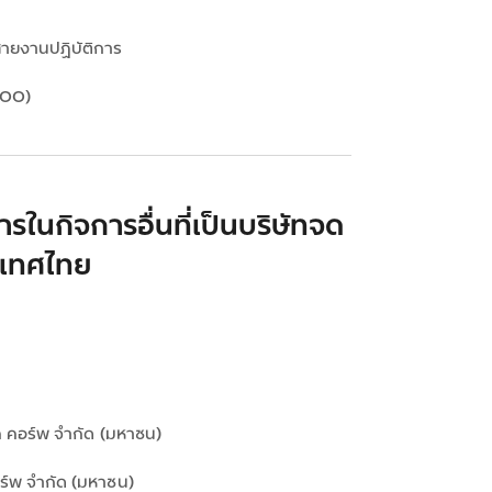
สายงานปฏิบัติการ
 COO)
ในกิจการอื่นที่เป็นบริษัทจด
ะเทศไทย
ค คอร์พ จํากัด (มหาชน)
อร์พ จํากัด (มหาชน)