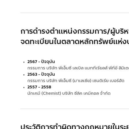
การดำรงตำแหน่งกรรมการ/ผู้บริหารใ
จดทะเบียนในตลาดหลักทรัพย์แห่งป
2567 - ปัจจุบัน
กรรมการ บริษัท พีเอ็มซี เลเบิล แมททีเรียลส์ พีทีอี ลิมิเ
2563 - ปัจจุบัน
กรรมการ บริษัท พีเอ็มซี (มาเลเซีย) เซนดิเรีย เบอร์ฮัด
2557 - 2558
นักเคมี (Chemist) บริษัท ซีลิค เคมีคอล จำกัด
ประวัติการทำผิดทางกฎหมายในระยะ 