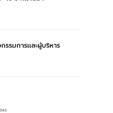
กรรมการและผู้บริหาร
00043